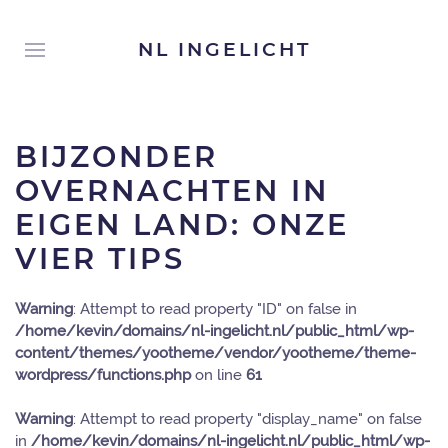
NL INGELICHT
BIJZONDER
OVERNACHTEN IN
EIGEN LAND: ONZE
VIER TIPS
Warning
: Attempt to read property "ID" on false in
/home/kevin/domains/nl-ingelicht.nl/public_html/wp-
content/themes/yootheme/vendor/yootheme/theme-
wordpress/functions.php
on line
61
Warning
: Attempt to read property "display_name" on false
in
/home/kevin/domains/nl-ingelicht.nl/public_html/wp-