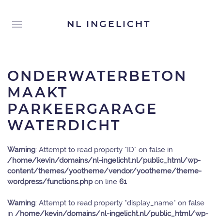
NL INGELICHT
ONDERWATERBETON
MAAKT
PARKEERGARAGE
WATERDICHT
Warning
: Attempt to read property "ID" on false in
/home/kevin/domains/nl-ingelicht.nl/public_html/wp-
content/themes/yootheme/vendor/yootheme/theme-
wordpress/functions.php
on line
61
Warning
: Attempt to read property "display_name" on false
in
/home/kevin/domains/nl-ingelicht.nl/public_html/wp-