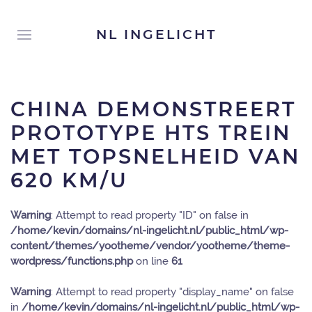
NL INGELICHT
CHINA DEMONSTREERT
PROTOTYPE HTS TREIN
MET TOPSNELHEID VAN
620 KM/U
Warning
: Attempt to read property "ID" on false in
/home/kevin/domains/nl-ingelicht.nl/public_html/wp-
content/themes/yootheme/vendor/yootheme/theme-
wordpress/functions.php
on line
61
Warning
: Attempt to read property "display_name" on false
in
/home/kevin/domains/nl-ingelicht.nl/public_html/wp-