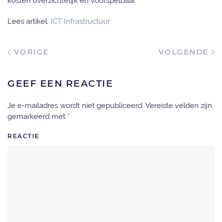
kosten overzichtelijk en voorspelbaar.
Lees artikel:
ICT Infrastructuur
VORIGE
VOLGENDE
GEEF EEN REACTIE
Je e-mailadres wordt niet gepubliceerd. Vereiste velden zijn
gemarkeerd met
*
REACTIE