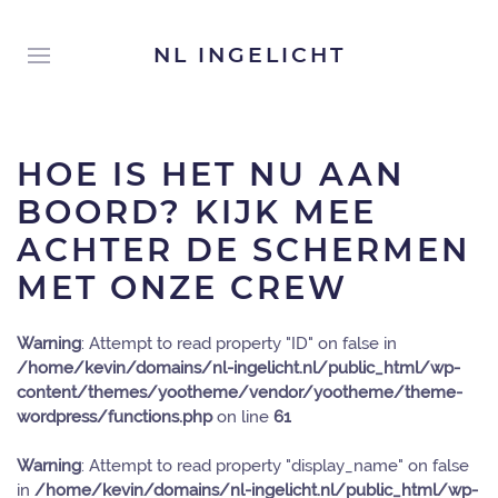
NL INGELICHT
HOE IS HET NU AAN
BOORD? KIJK MEE
ACHTER DE SCHERMEN
MET ONZE CREW
Warning
: Attempt to read property "ID" on false in
/home/kevin/domains/nl-ingelicht.nl/public_html/wp-
content/themes/yootheme/vendor/yootheme/theme-
wordpress/functions.php
on line
61
Warning
: Attempt to read property "display_name" on false
in
/home/kevin/domains/nl-ingelicht.nl/public_html/wp-