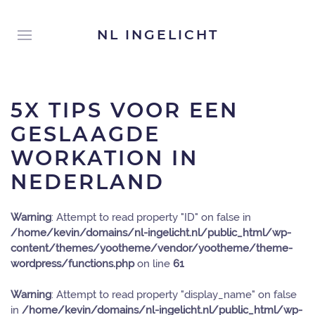
NL INGELICHT
5X TIPS VOOR EEN
GESLAAGDE
WORKATION IN
NEDERLAND
Warning
: Attempt to read property "ID" on false in
/home/kevin/domains/nl-ingelicht.nl/public_html/wp-
content/themes/yootheme/vendor/yootheme/theme-
wordpress/functions.php
on line
61
Warning
: Attempt to read property "display_name" on false
in
/home/kevin/domains/nl-ingelicht.nl/public_html/wp-