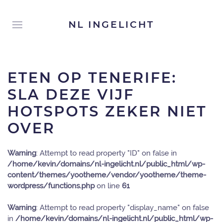
NL INGELICHT
ETEN OP TENERIFE:
SLA DEZE VIJF
HOTSPOTS ZEKER NIET
OVER
Warning
: Attempt to read property "ID" on false in
/home/kevin/domains/nl-ingelicht.nl/public_html/wp-
content/themes/yootheme/vendor/yootheme/theme-
wordpress/functions.php
on line
61
Warning
: Attempt to read property "display_name" on false
in
/home/kevin/domains/nl-ingelicht.nl/public_html/wp-